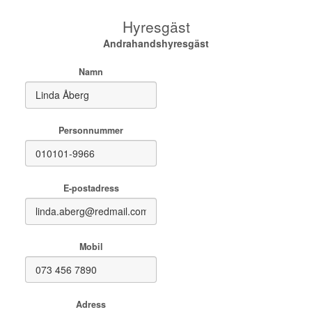
Hyresgäst
Andrahandshyresgäst
Namn
Personnummer
E-postadress
Mobil
Adress