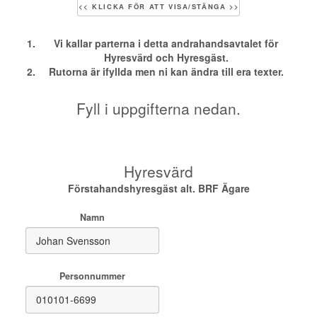
<< KLICKA FÖR ATT VISA/STÄNGA >>
Vi kallar parterna i detta andrahandsavtalet för
Hyresvärd och Hyresgäst.
Rutorna är ifyllda men ni kan ändra till era texter.
Fyll i uppgifterna nedan.
Hyresvärd
Förstahandshyresgäst alt. BRF Ägare
Namn
Personnummer