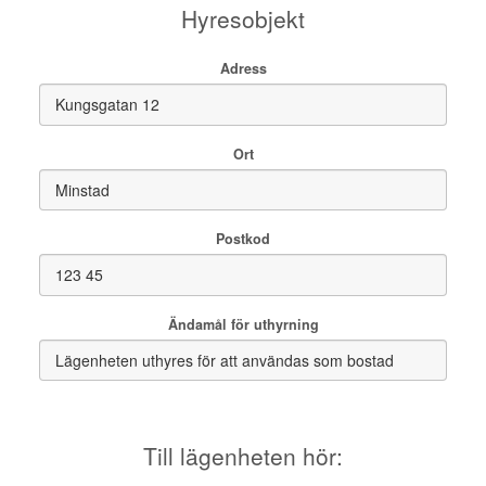
Hyresobjekt
Adress
Ort
Postkod
Ändamål för uthyrning
Till lägenheten hör: